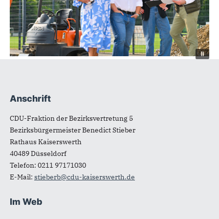
Anschrift
Fußbereich
CDU-Fraktion der Bezirksvertretung 5
Bezirksbürgermeister Benedict Stieber
Rathaus Kaiserswerth
40489
Düsseldorf
Telefon:
0211 97171030
E-Mail:
stieberb@cdu-kaiserswerth.de
Im Web