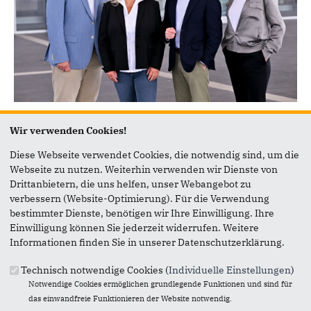
Wir verwenden Cookies!
Unsere
Ziele
für
Lohausen
und
Diese Webseite verwendet Cookies, die notwendig sind, um die
Stockum
Webseite zu nutzen. Weiterhin verwenden wir Dienste von
Drittanbietern, die uns helfen, unser Webangebot zu
verbessern (Website-Optimierung). Für die Verwendung
Dörflichen Charakter bewahren, behutsam entwickeln
bestimmter Dienste, benötigen wir Ihre Einwilligung. Ihre
Lohausen ist das Dorf in der Stadt – das soll auch in Zukunft
Einwilligung können Sie jederzeit widerrufen. Weitere
so bleiben. Den dörflichen Charakter wollen wir durch eine
Informationen finden Sie in unserer Datenschutzerklärung.
ortsangepasste Wohnraumentwicklung sowie den Erhalt von
wertvollen Grünflächen erhalten. Neuer Wohnraum soll nur
Technisch notwendige Cookies (
Individuelle Einstellungen
)
entstehen, wenn gleichzeitig ausreichend Parkraum
Notwendige Cookies ermöglichen grundlegende Funktionen und sind für
sichergestellt ist.
das einwandfreie Funktionieren der Website notwendig.